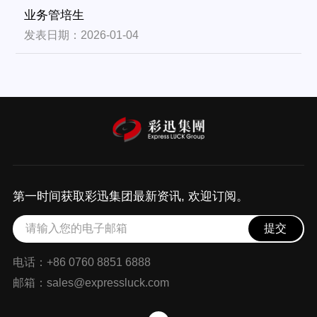
业务管培生
发表日期：2026-01-04
第一时间获取彩迅集团最新资讯, 欢迎订阅。
提交
电话：+86 0760 8851 6888
邮箱：sales@expressluck.com