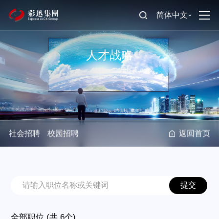
简体中文
人才战略
社会招聘
校园招聘
返回首页
提交
全部职位 (共 6个)