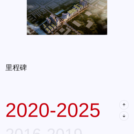
里程碑
2020-2025