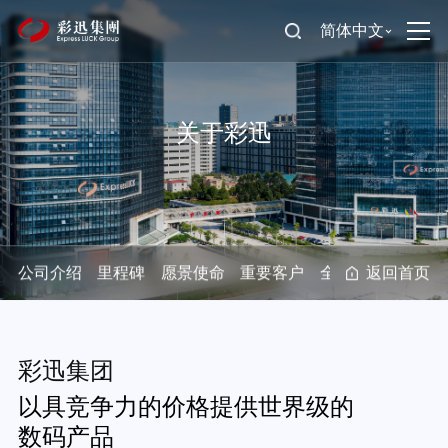
简体中文
关于彩迅
公司介绍
里程碑
愿景使命
重要客户
全球布局
返回首页
荣誉资
彩迅集团
以具竞争力的价格提供世界级的
数码产品