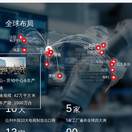
全球布局
法国
匈牙利
新泽西
伊利诺
中国
埃及
匈牙利 – 营销中心&生
深圳
墨西哥
产设施
中山
香港
法国 – 营销中心
新泽西 – 美国物流及售
于2018年设立
于2022年设立
后服务承包商
伊利诺 – 美国物流及售
设施规模:120000平方
埃及 – 营销中心&生产
秘鲁-销售办事处
深圳 -
营销中心&生产设
设施规模: 4800平方米
后服务承包商
哥伦比亚
米
设施
成立于2024年
马来西亚
施
厄瓜多尔
设施规模: 100000平方
每年产能: 132万台
于2018年设立
提供销售、物流和售后
米
智利-营销中心
香港-总公司
每年产能: 120万台
澳洲-营销中心
秘魯
服务支持
于2019年成立
墨西哥-营销中心
设施规模: 7800平方米
哥伦比亚 – 营销中心&
于2019年成立
支持营销、运输和售后
于 2015 年成立
厄瓜多尔-营销中心
生产设施
澳洲
主要负责线上营销市场
智利
服务
2016 年开始运作
于2025年成立，支持营
设施规模: 9,481平方米
马来西亚-营销中心
山– 营销中心&生产
提供全面售后服务
销、运输和售后服务
每年产能: 70万台
于 2020 年成立
支持经销权的业务以及
施
售后服务
施规模: 42万平方米
年产能: 1500万台
10
5
大
家
位列中国10大电视制造出口商
5家工厂遍布全球四大洲