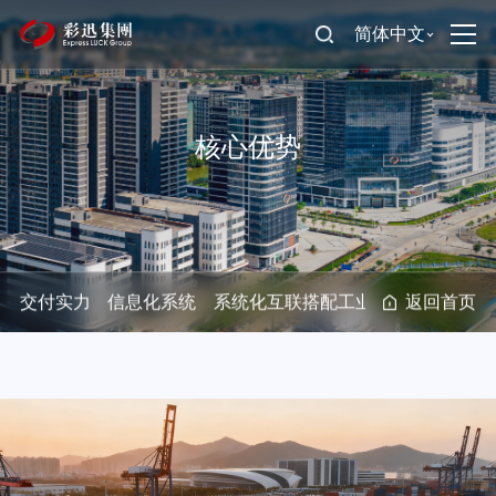
简体中文
核心优势
交付实力
信息化系统
系统化互联搭配工业4.0
返回首页
实验室