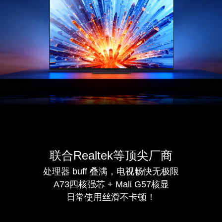
联合Realtek等顶尖厂商
处理器 buff 叠满，电视畅快无极限
A73四核强芯 + Mali G57核显
日常使用丝滑不卡顿！