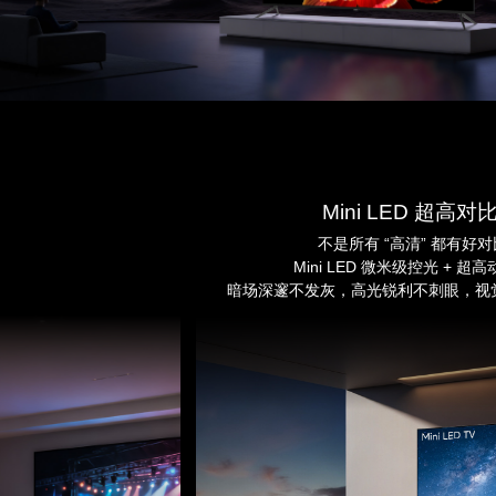
家庭影院系统
杜比视界+全景声
感受DolbyAtmos带来的更细腻、
更清晰的效果。