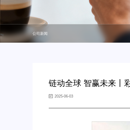
公司新闻
链动全球 智赢未来丨
2025-06-03